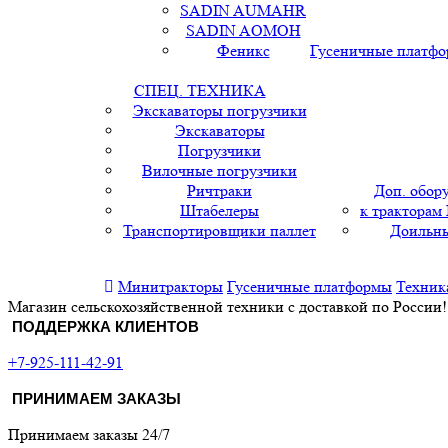
SADIN AUMAHR
SADIN AOMOH
Феникс
Гусеничные платф
СПЕЦ. ТЕХНИКА
Экскаваторы погрузчики
Экскаваторы
Погрузчики
Вилочные погрузчики
Ричтраки
Доп. обор
Штабелеры
к тракторам
Транспортировщики паллет
Доильны
Минитракторы
Гусеничные платформы
Техник
Магазин сельскохозяйственной техники с доставкой по России!
ПОДДЕРЖКА КЛИЕНТОВ
+7-925-111-42-91
ПРИНИМАЕМ ЗАКАЗЫ
Принимаем заказы 24/7