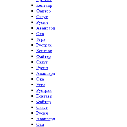
Кентавр
Файтер
Скаут
Русич
Авангард
Ока
Угра
Рустрак
Кентавр
Файтер
Скаут
Русич
Авангард
Ока
Угра
Рустрак
Кентавр
Файтер
Скаут
Русич
Авангард
Ока