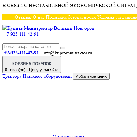
В СВЯЗИ С НЕСТАБИЛЬНОЙ ЭКОНОМИЧЕСКОЙ СИТУАЦ
Отзывы
О нас
Политика безопасности
Условия соглашен
+7-925-111-42-91
+7-925-111-42-91
info@kupit-minitraktor.ru
КОРЗИНА ПОКУПОК
0 товар(ов) - Цену уточняйте
Трактора
Навесное оборудование
Мобильное меню
Минитракторы