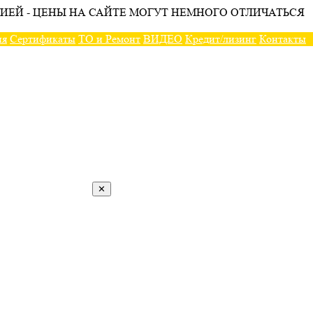
ИЕЙ - ЦЕНЫ НА САЙТЕ МОГУТ НЕМНОГО ОТЛИЧАТЬСЯ
ия
Сертификаты
ТО и Ремонт
ВИДЕО
Кредит/лизинг
Контакты
✕