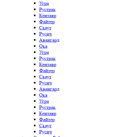
Угра
Рустрак
Кентавр
Файтер
Скаут
Русич
Авангард
Ока
Угра
Рустрак
Кентавр
Файтер
Скаут
Русич
Авангард
Ока
Угра
Рустрак
Кентавр
Файтер
Скаут
Русич