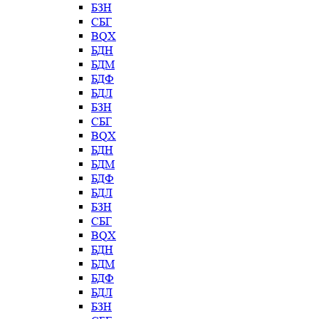
БЗН
СБГ
BQX
БДН
БДМ
БДФ
БДЛ
БЗН
СБГ
BQX
БДН
БДМ
БДФ
БДЛ
БЗН
СБГ
BQX
БДН
БДМ
БДФ
БДЛ
БЗН