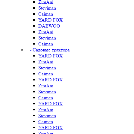
ZimAni
Steviman
Caiman
YARD FOX
DAEWOO
ZimAni
Steviman
Caiman
- Садовые трактора
YARD FOX
ZimAni
Steviman
Caiman
YARD FOX
ZimAni
Steviman
Caiman
YARD FOX
ZimAni
Steviman
Caiman
YARD FOX
ZimAni