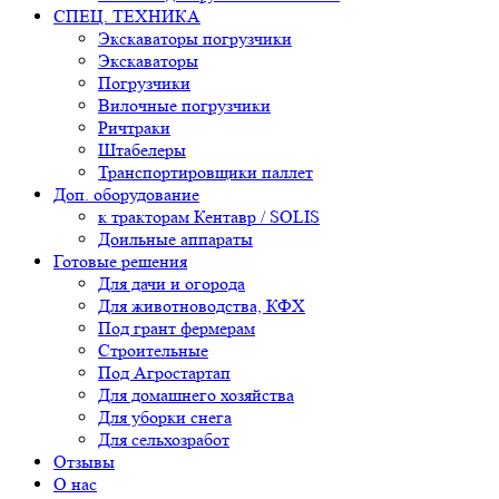
СПЕЦ. ТЕХНИКА
Экскаваторы погрузчики
Экскаваторы
Погрузчики
Вилочные погрузчики
Ричтраки
Штабелеры
Транспортировщики паллет
Доп. оборудование
к тракторам Кентавр / SOLIS
Доильные аппараты
Готовые решения
Для дачи и огорода
Для животноводства, КФХ
Под грант фермерам
Строительные
Под Агростартап
Для домашнего хозяйства
Для уборки снега
Для сельхозработ
Отзывы
О нас