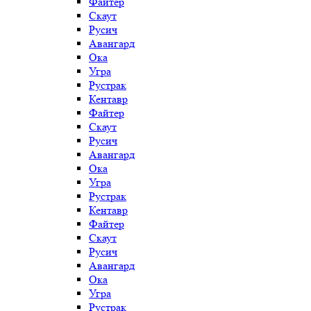
Файтер
Скаут
Русич
Авангард
Ока
Угра
Рустрак
Кентавр
Файтер
Скаут
Русич
Авангард
Ока
Угра
Рустрак
Кентавр
Файтер
Скаут
Русич
Авангард
Ока
Угра
Рустрак