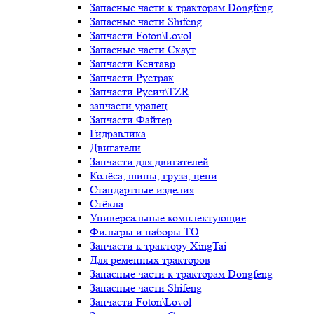
Запасные части к тракторам Dongfeng
Запасные части Shifeng
Запчасти Foton\Lovol
Запасные части Скаут
Запчасти Кентавр
Запчасти Рустрак
Запчасти Русич\TZR
запчасти уралец
Запчасти Файтер
Гидравлика
Двигатели
Запчасти для двигателей
Колёса, шины, груза, цепи
Стандартные изделия
Стёкла
Универсальные комплектующие
Фильтры и наборы ТО
Запчасти к трактору XingTai
Для ременных тракторов
Запасные части к тракторам Dongfeng
Запасные части Shifeng
Запчасти Foton\Lovol