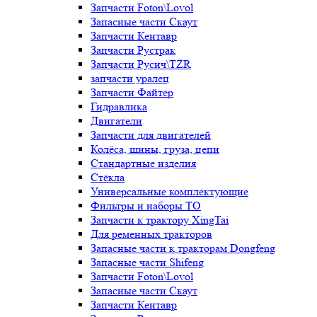
Запчасти Foton\Lovol
Запасные части Скаут
Запчасти Кентавр
Запчасти Рустрак
Запчасти Русич\TZR
запчасти уралец
Запчасти Файтер
Гидравлика
Двигатели
Запчасти для двигателей
Колёса, шины, груза, цепи
Стандартные изделия
Стёкла
Универсальные комплектующие
Фильтры и наборы ТО
Запчасти к трактору XingTai
Для ременных тракторов
Запасные части к тракторам Dongfeng
Запасные части Shifeng
Запчасти Foton\Lovol
Запасные части Скаут
Запчасти Кентавр