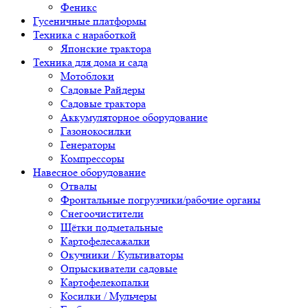
Феникс
Гусеничные платформы
Техника с наработкой
Японские трактора
Техника для дома и сада
Мотоблоки
Садовые Райдеры
Садовые трактора
Аккумуляторное оборудование
Газонокосилки
Генераторы
Компрессоры
Навесное оборудование
Отвалы
Фронтальные погрузчики/рабочие органы
Снегоочистители
Щётки подметальные
Картофелесажалки
Окучники / Культиваторы
Опрыскиватели садовые
Картофелекопалки
Косилки / Мульчеры