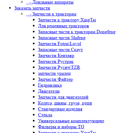
- Доильные аппараты
Заказать запчасти
- Запчасти к тракторам
Запчасти к трактору XingTai
Для ременных тракторов
Запасные части к тракторам Dongfeng
Запасные части Shifeng
Запчасти Foton\Lovol
Запасные части Скаут
Запчасти Кентавр
Запчасти Рустрак
Запчасти Русич\TZR
запчасти уралец
Запчасти Файтер
Гидравлика
Двигатели
Запчасти для двигателей
Колёса, шины, груза, цепи
Стандартные изделия
Стёкла
Универсальные комплектующие
Фильтры и наборы ТО
Запчасти к трактору XingTai