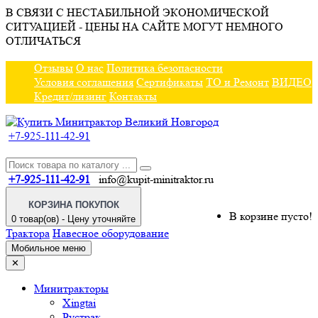
В СВЯЗИ С НЕСТАБИЛЬНОЙ ЭКОНОМИЧЕСКОЙ
СИТУАЦИЕЙ - ЦЕНЫ НА САЙТЕ МОГУТ НЕМНОГО
ОТЛИЧАТЬСЯ
Отзывы
О нас
Политика безопасности
Условия соглашения
Сертификаты
ТО и Ремонт
ВИДЕО
Кредит/лизинг
Контакты
+7-925-111-42-91
+7-925-111-42-91
info@kupit-minitraktor.ru
КОРЗИНА ПОКУПОК
В корзине пусто!
0 товар(ов) - Цену уточняйте
Трактора
Навесное оборудование
Мобильное меню
✕
Минитракторы
Xingtai
Рустрак