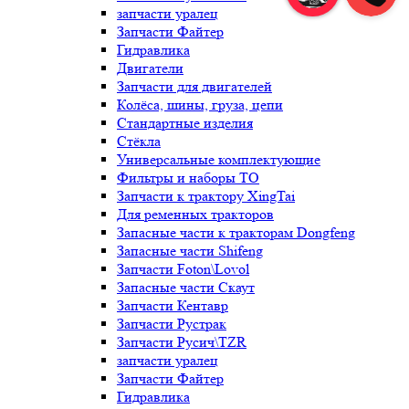
запчасти уралец
Запчасти Файтер
Гидравлика
Двигатели
Запчасти для двигателей
Колёса, шины, груза, цепи
Стандартные изделия
Стёкла
Универсальные комплектующие
Фильтры и наборы ТО
Запчасти к трактору XingTai
Для ременных тракторов
Запасные части к тракторам Dongfeng
Запасные части Shifeng
Запчасти Foton\Lovol
Запасные части Скаут
Запчасти Кентавр
Запчасти Рустрак
Запчасти Русич\TZR
запчасти уралец
Запчасти Файтер
Гидравлика