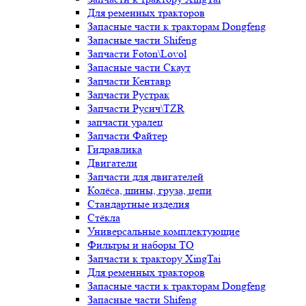
Для ременных тракторов
Запасные части к тракторам Dongfeng
Запасные части Shifeng
Запчасти Foton\Lovol
Запасные части Скаут
Запчасти Кентавр
Запчасти Рустрак
Запчасти Русич\TZR
запчасти уралец
Запчасти Файтер
Гидравлика
Двигатели
Запчасти для двигателей
Колёса, шины, груза, цепи
Стандартные изделия
Стёкла
Универсальные комплектующие
Фильтры и наборы ТО
Запчасти к трактору XingTai
Для ременных тракторов
Запасные части к тракторам Dongfeng
Запасные части Shifeng