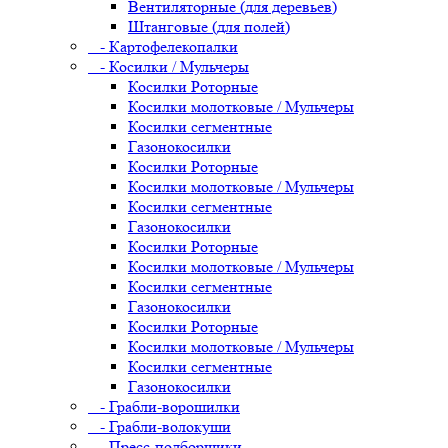
Вентиляторные (для деревьев)
Штанговые (для полей)
- Картофелекопалки
- Косилки / Мульчеры
Косилки Роторные
Косилки молотковые / Мульчеры
Косилки сегментные
Газонокосилки
Косилки Роторные
Косилки молотковые / Мульчеры
Косилки сегментные
Газонокосилки
Косилки Роторные
Косилки молотковые / Мульчеры
Косилки сегментные
Газонокосилки
Косилки Роторные
Косилки молотковые / Мульчеры
Косилки сегментные
Газонокосилки
- Грабли-ворошилки
- Грабли-волокуши
- Пресс-подборщики