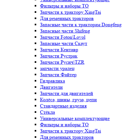
Фильтры и наборы ТО
Запчасти к трактору XingTai
Для ременных тракторов
Запасные части к тракторам Dongfeng
Запасные части Shifeng
Запчасти Foton\Lovol
Запасные части Скаут
Запчасти Кентавр
Запчасти Рустрак
Запчасти Русич\TZR
запчасти уралец
Запчасти Файтер
Гидравлика
Двигатели
Запчасти для двигателей
Колёса, шины, груза, цепи
Стандартные изделия
Стёкла
Универсальные комплектующие
Фильтры и наборы ТО
Запчасти к трактору XingTai
Для ременных тракторов