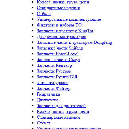
Колёса, шины, груза, цепи
Стандартные изделия
Стёкла
Универсальные комплектующие
Фильтры и наборы ТО
Запчасти к трактору XingTai
Для ременных тракторов
Запасные части к тракторам Dongfeng
Запасные части Shifeng
Запчасти Foton\Lovol
Запасные части Скаут
Запчасти Кентавр
Запчасти Рустрак
Запчасти Русич\TZR
запчасти уралец
Запчасти Файтер
Гидравлика
Двигатели
Запчасти для двигателей
Колёса, шины, груза, цепи
Стандартные изделия
Стёкла
Универсальные комплектующие