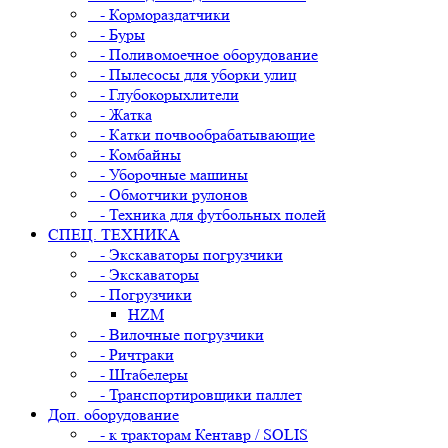
- Кормораздатчики
- Буры
- Поливомоечное оборудование
- Пылесосы для уборки улиц
- Глубокорыхлители
- Жатка
- Катки почвообрабатывающие
- Комбайны
- Уборочные машины
- Обмотчики рулонов
- Техника для футбольных полей
СПЕЦ. ТЕХНИКА
- Экскаваторы погрузчики
- Экскаваторы
- Погрузчики
HZM
- Вилочные погрузчики
- Ричтраки
- Штабелеры
- Транспортировщики паллет
Доп. оборудование
- к тракторам Кентавр / SOLIS