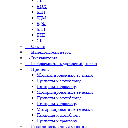
СБГ
BQX
БДН
БДМ
БДФ
БДЛ
БЗН
СБГ
- Сеялки
- Измельчители веток
- Экскаваторы
- Разбрасыватель удобрений, песка
- Прицепы
Моторизированные тележки
Прицепы к мотоблоку
Прицепы к трактору
Моторизированные тележки
Прицепы к мотоблоку
Прицепы к трактору
Моторизированные тележки
Прицепы к мотоблоку
Прицепы к трактору
- Рассадопосадочные машины