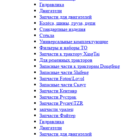
Гидравлика
Двигатели
Запчасти для двигателей
Колёса, шины, груза, цепи
Стандартные изделия
Стёкла
Универсальные комплектующие
Фильтры и наборы ТО
Запчасти к трактору XingTai
Для ременных тракторов
Запасные части к тракторам Dongfeng
Запасные части Shifeng
Запчасти Foton\Lovol
Запасные части Скаут
Запчасти Кентавр
Запчасти Рустрак
Запчасти Русич\TZR
запчасти уралец
Запчасти Файтер
Гидравлика
Двигатели
Запчасти для двигателей