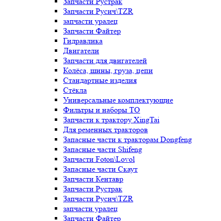
Запчасти Рустрак
Запчасти Русич\TZR
запчасти уралец
Запчасти Файтер
Гидравлика
Двигатели
Запчасти для двигателей
Колёса, шины, груза, цепи
Стандартные изделия
Стёкла
Универсальные комплектующие
Фильтры и наборы ТО
Запчасти к трактору XingTai
Для ременных тракторов
Запасные части к тракторам Dongfeng
Запасные части Shifeng
Запчасти Foton\Lovol
Запасные части Скаут
Запчасти Кентавр
Запчасти Рустрак
Запчасти Русич\TZR
запчасти уралец
Запчасти Файтер