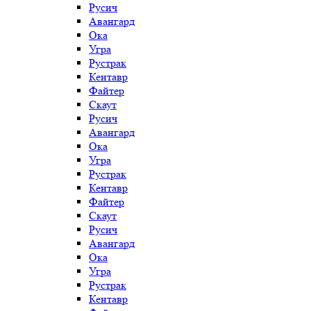
Русич
Авангард
Ока
Угра
Рустрак
Кентавр
Файтер
Скаут
Русич
Авангард
Ока
Угра
Рустрак
Кентавр
Файтер
Скаут
Русич
Авангард
Ока
Угра
Рустрак
Кентавр